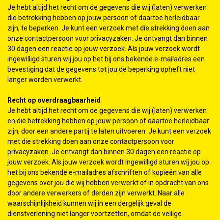
Je hebt altijd het recht om de gegevens die wij (laten) verwerken
die betrekking hebben op jouw persoon of daartoe herleidbaar
zijn, te beperken. Je kunt een verzoek met die strekking doen aan
onze contactpersoon voor privacyzaken. Je ontvangt dan binnen
30 dagen een reactie op jouw verzoek. Als jouw verzoek wordt
ingewilligd sturen wij jou op het bij ons bekende e-mailadres een
bevestiging dat de gegevens tot jou de beperking opheft niet
langer worden verwerkt.
Recht op overdraagbaarheid
Je hebt altijd het recht om de gegevens die wij (laten) verwerken
en die betrekking hebben op jouw persoon of daartoe herleidbaar
zijn, door een andere partij te laten uitvoeren. Je kunt een verzoek
met die strekking doen aan onze contactpersoon voor
privacyzaken. Je ontvangt dan binnen 30 dagen een reactie op
jouw verzoek. Als jouw verzoek wordt ingewilligd sturen wij jou op
het bij ons bekende e-mailadres afschriften of kopieën van alle
gegevens over jou die wij hebben verwerkt of in opdracht van ons
door andere verwerkers of derden zijn verwerkt. Naar alle
waarschijnlijkheid kunnen wij in een dergelijk geval de
dienstverlening niet langer voortzetten, omdat de veilige