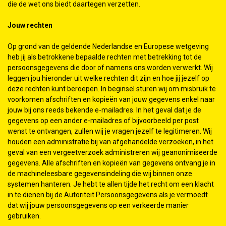
die de wet ons biedt daartegen verzetten.
Jouw rechten
Op grond van de geldende Nederlandse en Europese wetgeving
heb jij als betrokkene bepaalde rechten met betrekking tot de
persoonsgegevens die door of namens ons worden verwerkt. Wij
leggen jou hieronder uit welke rechten dit zijn en hoe jij jezelf op
deze rechten kunt beroepen. In beginsel sturen wij om misbruik te
voorkomen afschriften en kopieën van jouw gegevens enkel naar
jouw bij ons reeds bekende e-mailadres. In het geval dat je de
gegevens op een ander e-mailadres of bijvoorbeeld per post
wenst te ontvangen, zullen wij je vragen jezelf te legitimeren. Wij
houden een administratie bij van afgehandelde verzoeken, in het
geval van een vergeetverzoek administreren wij geanonimiseerde
gegevens. Alle afschriften en kopieën van gegevens ontvang je in
de machineleesbare gegevensindeling die wij binnen onze
systemen hanteren. Je hebt te allen tijde het recht om een klacht
in te dienen bij de Autoriteit Persoonsgegevens als je vermoedt
dat wij jouw persoonsgegevens op een verkeerde manier
gebruiken.