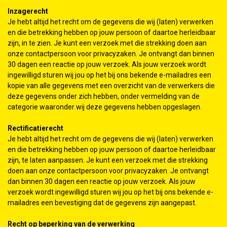
Inzagerecht
Je hebt altijd het recht om de gegevens die wij (laten) verwerken
en die betrekking hebben op jouw persoon of daartoe herleidbaar
zijn, in te zien. Je kunt een verzoek met die strekking doen aan
onze contactpersoon voor privacyzaken. Je ontvangt dan binnen
30 dagen een reactie op jouw verzoek. Als jouw verzoek wordt
ingewilligd sturen wij jou op het bij ons bekende e-mailadres een
kopie van alle gegevens met een overzicht van de verwerkers die
deze gegevens onder zich hebben, onder vermelding van de
categorie waaronder wij deze gegevens hebben opgeslagen.
Rectificatierecht
Je hebt altijd het recht om de gegevens die wij (laten) verwerken
en die betrekking hebben op jouw persoon of daartoe herleidbaar
zijn, te laten aanpassen. Je kunt een verzoek met die strekking
doen aan onze contactpersoon voor privacyzaken. Je ontvangt
dan binnen 30 dagen een reactie op jouw verzoek. Als jouw
verzoek wordt ingewilligd sturen wij jou op het bij ons bekende e-
mailadres een bevestiging dat de gegevens zijn aangepast.
Recht op beperking van de verwerking