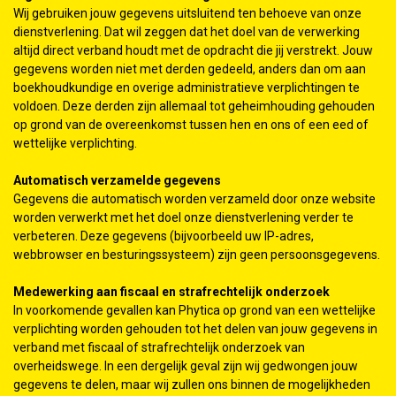
Wij gebruiken jouw gegevens uitsluitend ten behoeve van onze
dienstverlening. Dat wil zeggen dat het doel van de verwerking
altijd direct verband houdt met de opdracht die jij verstrekt. Jouw
gegevens worden niet met derden gedeeld, anders dan om aan
boekhoudkundige en overige administratieve verplichtingen te
voldoen. Deze derden zijn allemaal tot geheimhouding gehouden
op grond van de overeenkomst tussen hen en ons of een eed of
wettelijke verplichting.
Automatisch verzamelde gegevens
Gegevens die automatisch worden verzameld door onze website
worden verwerkt met het doel onze dienstverlening verder te
verbeteren. Deze gegevens (bijvoorbeeld uw IP-adres,
webbrowser en besturingssysteem) zijn geen persoonsgegevens.
Medewerking aan fiscaal en strafrechtelijk onderzoek
In voorkomende gevallen kan Phytica op grond van een wettelijke
verplichting worden gehouden tot het delen van jouw gegevens in
verband met fiscaal of strafrechtelijk onderzoek van
overheidswege. In een dergelijk geval zijn wij gedwongen jouw
gegevens te delen, maar wij zullen ons binnen de mogelijkheden