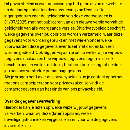
Dit privacybeleid is van toepassing op het gebruik van de website
en de daarop ontsloten dienstverlening van Phytica. De
ingangsdatum voor de geldigheid van deze voorwaarden is
01/07/2025, met het publiceren van een nieuwe versie vervalt de
geldigheid van alle voorgaande versies. Dit privacybeleid beschrijft
welke gegevens over jou door ons worden verzameld, waar deze
gegevens voor worden gebruikt en met wie en onder welke
voorwaarden deze gegevens eventueel met derden kunnen
worden gedeeld. Ook leggen wij aan je uit op welke wijze wij jouw
gegevens opslaan en hoe wij jouw gegevens tegen misbruik
beschermen en welke rechten jij hebt met betrekking tot de door
jou aan ons verstrekte persoonsgegevens.
Als je vragen hebt over ons privacybeleid kun je contact opnemen
met ons contactpersoon voor privacyzaken, je vindt de
contactgegevens aan het einde van ons privacybeleid.
Over de gegevensverwerking
Hieronder kan je lezen op welke wijze wij jouw gegevens
verwerken, waar wij deze (laten) opslaan, welke
beveiligingstechnieken wij gebruiken en voor wie de gegevens
inzichtelijk zijn.