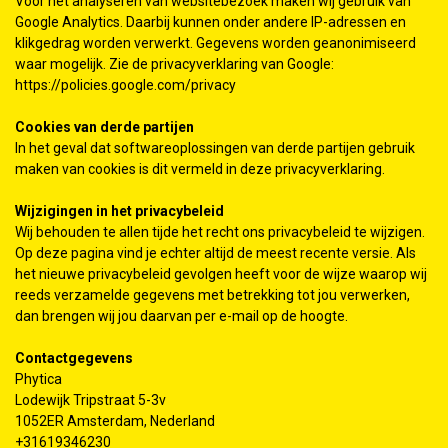
Voor het analyseren van websitebezoek maken wij gebruik van
Google Analytics. Daarbij kunnen onder andere IP-adressen en
klikgedrag worden verwerkt. Gegevens worden geanonimiseerd
waar mogelijk. Zie de privacyverklaring van Google:
https://policies.google.com/privacy
Cookies van derde partijen
In het geval dat softwareoplossingen van derde partijen gebruik
maken van cookies is dit vermeld in deze privacyverklaring.
Wijzigingen in het privacybeleid
Wij behouden te allen tijde het recht ons privacybeleid te wijzigen.
Op deze pagina vind je echter altijd de meest recente versie. Als
het nieuwe privacybeleid gevolgen heeft voor de wijze waarop wij
reeds verzamelde gegevens met betrekking tot jou verwerken,
dan brengen wij jou daarvan per e-mail op de hoogte.
Contactgegevens
Phytica
Lodewijk Tripstraat 5-3v
1052ER Amsterdam, Nederland
+31619346230