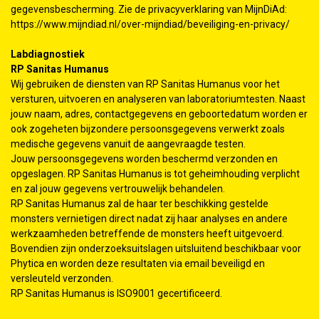
gegevensbescherming. Zie de privacyverklaring van MijnDiAd:
https://www.mijndiad.nl/over-mijndiad/beveiliging-en-privacy/
Labdiagnostiek
RP Sanitas Humanus
Wij gebruiken de diensten van RP Sanitas Humanus voor het
versturen, uitvoeren en analyseren van laboratoriumtesten. Naast
jouw naam, adres, contactgegevens en geboortedatum worden er
ook zogeheten bijzondere persoonsgegevens verwerkt zoals
medische gegevens vanuit de aangevraagde testen.
Jouw persoonsgegevens worden beschermd verzonden en
opgeslagen. RP Sanitas Humanus is tot geheimhouding verplicht
en zal jouw gegevens vertrouwelijk behandelen.
RP Sanitas Humanus zal de haar ter beschikking gestelde
monsters vernietigen direct nadat zij haar analyses en andere
werkzaamheden betreffende de monsters heeft uitgevoerd.
Bovendien zijn onderzoeksuitslagen uitsluitend beschikbaar voor
Phytica en worden deze resultaten via email beveiligd en
versleuteld verzonden.
RP Sanitas Humanus is ISO9001 gecertificeerd.