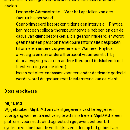
doelen:
Financiële Administratie – Voor het opstellen van een
factuur bijvoorbeeld.
Geanonimiseerd bespreken tijdens een intervisie – Phytica
kan met een collega-therapeut intervisie hebben en dan de
casus van cliënt bespreken. Dit is geanonimiseerd; er wordt
geen naar een persoon herleidbare informatie besproken.
Informeren andere zorgverleners – Wanneer Phytica
afwezig is en een andere therapeut waarneemt of bij
doorverwijzing naar een andere therapeut (uitsluitend met
toestemming van de cliënt).
Indien het cliëntendossier voor een ander doeleinde gedeeld
wordt, wordt dit gedaan met toestemming van de cliënt.
Dossiersoftware
MijnDiAd
Wij gebruiken MijnDiAd om cliëntgegevens vast te leggen en
voortgang van het traject veilig te administreren. MijnDiAd is een
platform voor medisch-diagnostisch gegevensbeheer. Dit
systeem voldoet aan de wettelijke vereisten op het gebied van